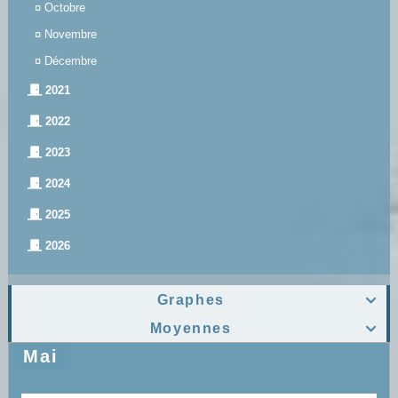
¤
Octobre
¤
Novembre
¤
Décembre
2021
2022
2023
2024
2025
2026
Graphes

Moyennes

Mai