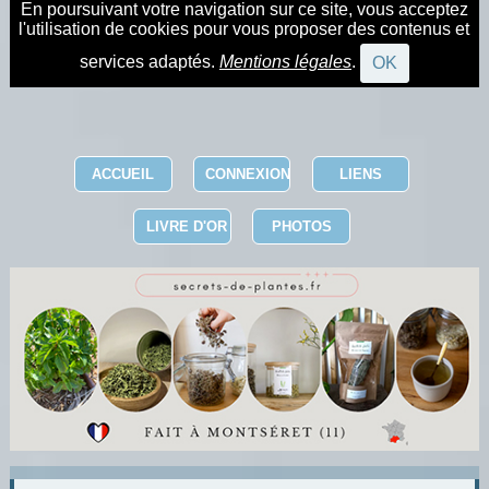
En poursuivant votre navigation sur ce site, vous acceptez
l'utilisation de cookies pour vous proposer des contenus et
services adaptés.
Mentions légales
.
OK
ACCUEIL
CONNEXION
LIENS
LIVRE D'OR
PHOTOS