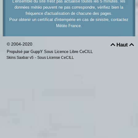
L'ensemble du site n'est pas actualisé toutes les 5 minutes. les
données météo peuvent ne pas correspondre, vérifiez bien la
fréquence d'actualisation de chacune des pages.
Pour obtenir un certificat d'intempérie en cas de sinistre, contactez
Météo France.
© 2004-2020
Haut


Propulsé par GuppY
Sous Licence Libre CeCILL
-
Skins Saxbar v5
Sous License CeCILL