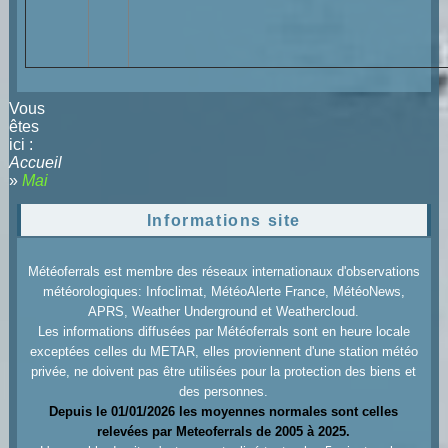
Vous
êtes
ici :
Accueil
»
Mai
Informations site
Météoferrals est membre des réseaux internationaux d'observations
météorologiques: Infoclimat, MétéoAlerte France, MétéoNews,
APRS, Weather Underground et Weathercloud.
Les informations diffusées par Météoferrals sont en heure locale
exceptées celles du METAR, elles proviennent d'une station météo
privée, ne doivent pas être utilisées pour la protection des biens et
des personnes.
Depuis le 01/01/2026 les moyennes normales sont celles
relevées par Meteoferrals de 2005 à 2025.