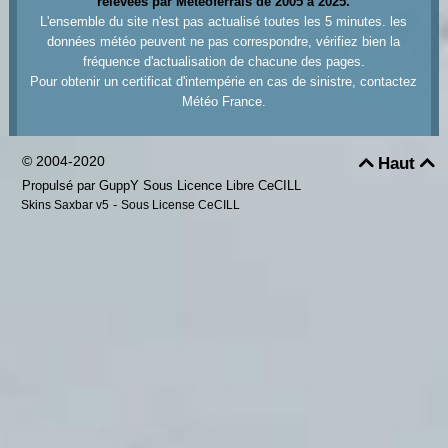
relevées par Meteoferrals de 2005 à 2025.
L'ensemble du site n'est pas actualisé toutes les 5 minutes. les
données météo peuvent ne pas correspondre, vérifiez bien la
fréquence d'actualisation de chacune des pages.
Pour obtenir un certificat d'intempérie en cas de sinistre, contactez
Météo France.
© 2004-2020
Haut


Propulsé par GuppY
Sous Licence Libre CeCILL
-
Skins Saxbar v5
Sous License CeCILL