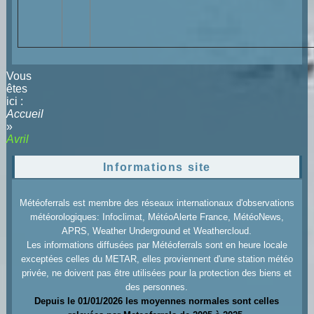
Vous
êtes
ici :
Accueil
»
Avril
Informations site
Météoferrals est membre des réseaux internationaux d'observations
météorologiques: Infoclimat, MétéoAlerte France, MétéoNews,
APRS, Weather Underground et Weathercloud.
Les informations diffusées par Météoferrals sont en heure locale
exceptées celles du METAR, elles proviennent d'une station météo
privée, ne doivent pas être utilisées pour la protection des biens et
des personnes.
Depuis le 01/01/2026 les moyennes normales sont celles