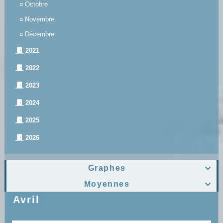
¤
Octobre
¤
Novembre
¤
Décembre
2021
2022
2023
2024
2025
2026
Graphes

Moyennes

Avril