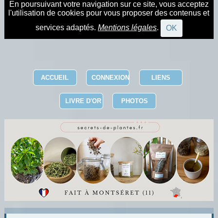
En poursuivant votre navigation sur ce site, vous acceptez
l'utilisation de cookies pour vous proposer des contenus et
services adaptés.
Mentions légales
.
OK
ACCUEIL
CONNEXION
LIENS
LIVRE D'OR
PHOTOS