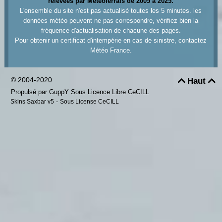
relevées par Meteoferrals de 2005 à 2025.
L'ensemble du site n'est pas actualisé toutes les 5 minutes. les
données météo peuvent ne pas correspondre, vérifiez bien la
fréquence d'actualisation de chacune des pages.
Pour obtenir un certificat d'intempérie en cas de sinistre, contactez
Météo France.
© 2004-2020
Haut


Propulsé par GuppY
Sous Licence Libre CeCILL
-
Skins Saxbar v5
Sous License CeCILL