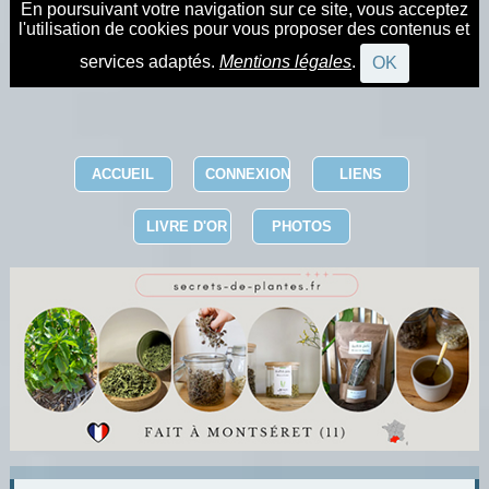
En poursuivant votre navigation sur ce site, vous acceptez
l'utilisation de cookies pour vous proposer des contenus et
services adaptés.
Mentions légales
.
OK
ACCUEIL
CONNEXION
LIENS
LIVRE D'OR
PHOTOS