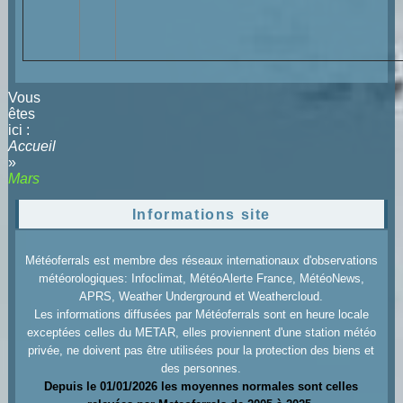
Vous
êtes
ici :
Accueil
»
Mars
Informations site
Météoferrals est membre des réseaux internationaux d'observations
météorologiques: Infoclimat, MétéoAlerte France, MétéoNews,
APRS, Weather Underground et Weathercloud.
Les informations diffusées par Météoferrals sont en heure locale
exceptées celles du METAR, elles proviennent d'une station météo
privée, ne doivent pas être utilisées pour la protection des biens et
des personnes.
Depuis le 01/01/2026 les moyennes normales sont celles