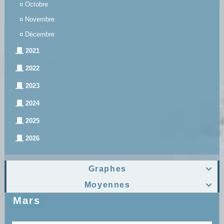
¤
Octobre
¤
Novembre
¤
Décembre
2021
2022
2023
2024
2025
2026
Graphes

Moyennes

Mars